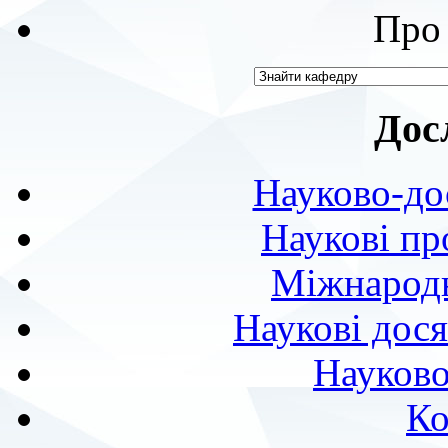
Про 
Дос
Науково-до
Наукові пр
Міжнародн
Наукові дося
Науково
Ко