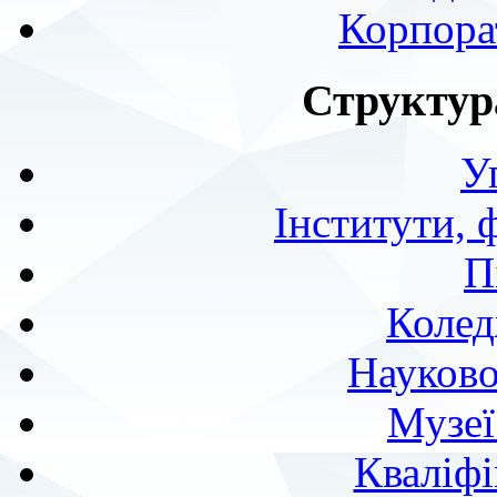
Корпора
Структур
У
Інститути, 
П
Колед
Науково
Музеї
Кваліфі