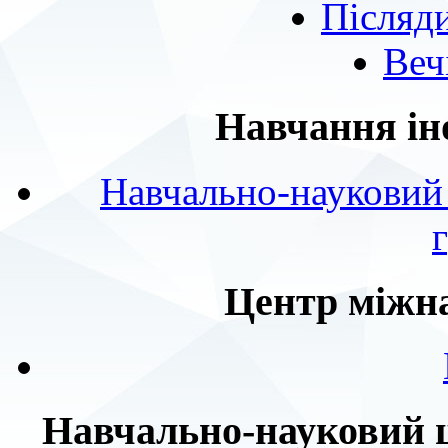
Післяд
Веч
Навчання ін
Навчально-науковий 
Центр міжна
Навчально-науковий ц