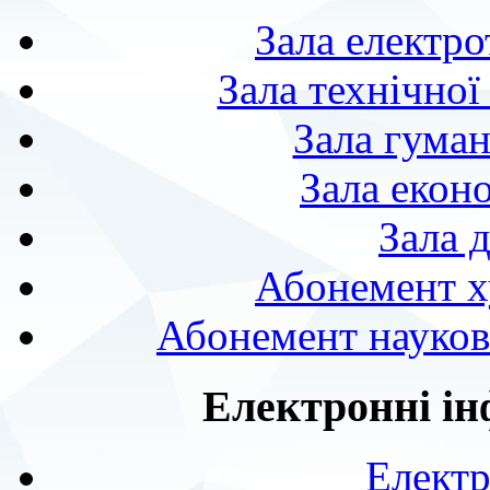
Зала електро
Зала технічної
Зала гуман
Зала екон
Зала 
Абонемент х
Абонемент науково
Електронні ін
Електр