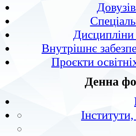
Довузів
Спецiаль
Дисципліни 
Внутрішнє забезпе
Проєкти освітні
Денна фо
Інститути,