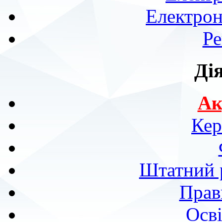
Електрон
Ре
Ді
Ак
Кер
Штатний р
Прав
Осві