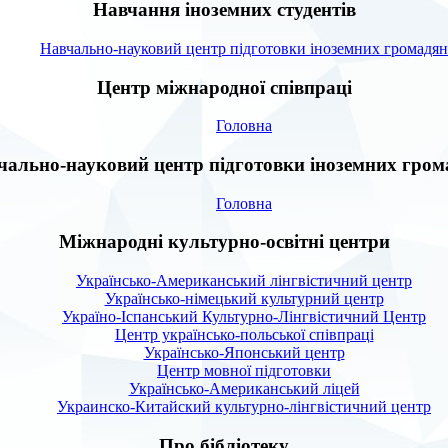
Навчання іноземних студентів
Навчально-науковий центр підготовки іноземних громадян
Центр міжнародної співпраці
Головна
чально-науковий центр підготовки іноземних гром
Головна
Міжнародні культурно-освітні центри
Українсько-Американський лінгвістичний центр
Українсько-німецький культурний центр
Україно-Іспанський Культурно-Лінгвістичний Центр
Центр українсько-польської співпраці
Українсько-Японський центр
Центр мовної підготовки
Українсько-Американський ліцей
Украинско-Китайский культурно-лінгвістичний центр
Про бібліотеку