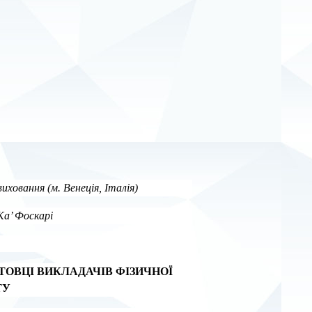
иховання (м. Венеція, Італія)
Ка’ Фоскарі
ОТОВЦІ ВИКЛАДАЧІВ ФІЗИЧНОЇ
ТУ