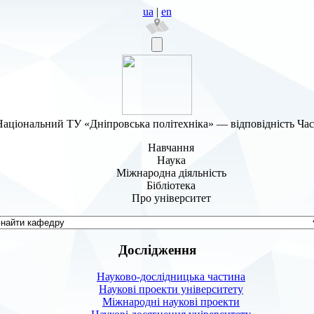
ua
|
en
аціональний ТУ «Дніпровська політехніка» — відповідність Ча
Навчання
Наука
Міжнародна діяльність
Бібліотека
Про університет
Дослідження
Науково-дослідницька частина
Наукові проекти університету
Міжнародні наукові проекти