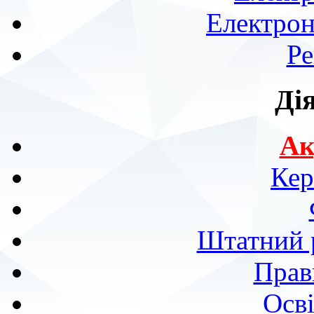
Електрон
Ре
Ді
Ак
Кер
Штатний р
Прав
Осві