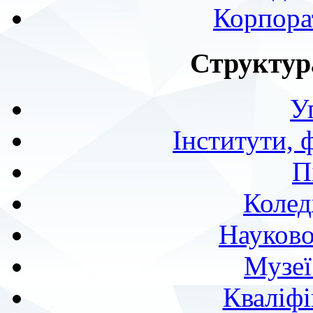
Корпора
Структур
У
Інститути, 
П
Колед
Науково
Музеї
Кваліфі