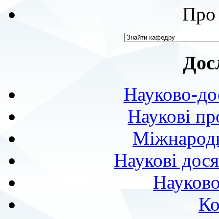
Про 
Дос
Науково-до
Наукові пр
Міжнародн
Наукові дося
Науково
Ко