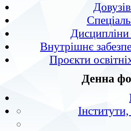
Довузів
Спецiаль
Дисципліни 
Внутрішнє забезпе
Проєкти освітні
Денна фо
Інститути,