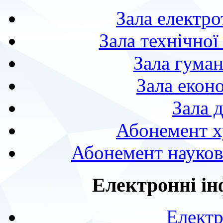
Зала електро
Зала технічної
Зала гуман
Зала екон
Зала 
Абонемент х
Абонемент науково
Електронні ін
Електр