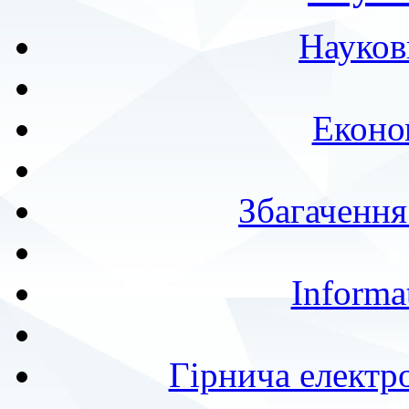
Науков
Еконо
Збагачення
Informa
Гірнича електр