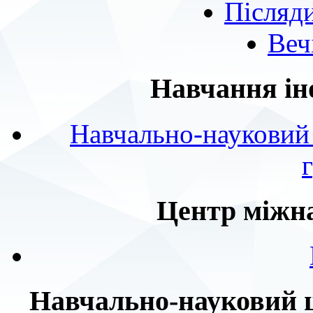
Післяд
Веч
Навчання ін
Навчально-науковий 
Центр міжна
Навчально-науковий ц