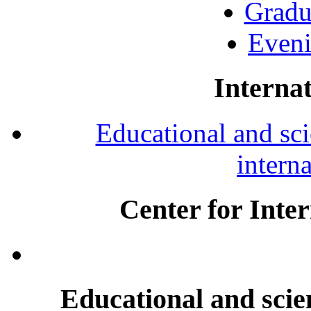
Gradu
Eveni
Internat
Educational and scie
intern
Center for Inte
Educational and scien