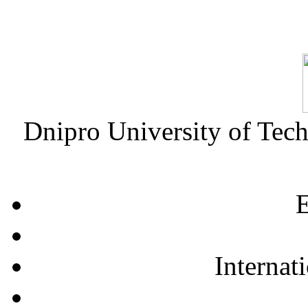
Dnipro University of Tec
E
Internat