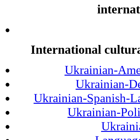
internat
International cultur
Ukrainian-Amer
Ukrainian-De
Ukrainian-Spanish-La
Ukrainian-Pol
Ukraini