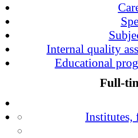
Car
Spe
Subjec
Internal quality as
Educational prog
Full-ti
Institutes,