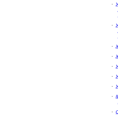
·
·
·
·
·
·
·
·
·