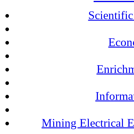
Scientifi
Econ
Enrichm
Informa
Mining Electrical 