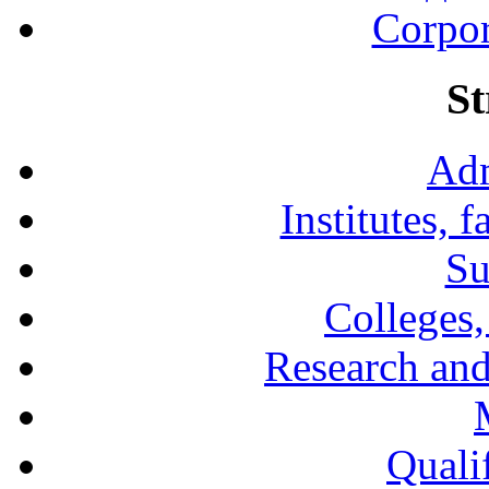
Corpor
St
Adm
Institutes, 
Su
Colleges,
Research and
Qualif